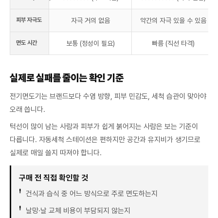
피부 자극도
자극 거의 없음
약간의 자극 있을 수 있음
면도 시간
보통 (정성이 필요)
빠름 (직선 타격)
실제로 실패를 줄이는 확인 기준
전기면도기는 브랜드보다 수염 방향, 피부 민감도, 세척 습관이 맞아야
오래 씁니다.
턱선이 많이 남는 사람과 피부가 쉽게 붉어지는 사람은 보는 기준이
다릅니다. 자동세척 스테이션은 편하지만 공간과 유지비가 생기므로
실제로 매일 쓸지 따져야 합니다.
구매 전 직접 확인할 것
건식과 습식 중 어느 방식으로 주로 면도하는지
날망·날 교체 비용이 부담되지 않는지