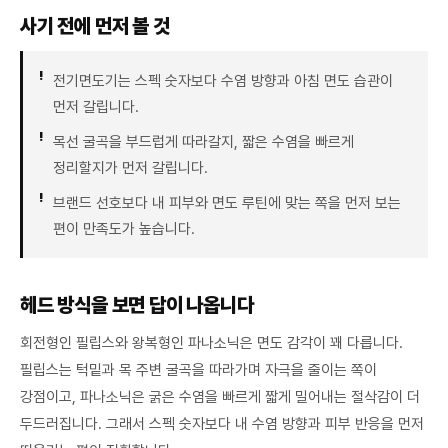
사기 전에 먼저 볼 것
전기면도기는 스펙 숫자보다 수염 방향과 아침 면도 습관이
먼저 갈립니다.
목선 굴곡을 부드럽게 따라갈지, 짧은 수염을 빠르게
정리할지가 먼저 갈립니다.
브랜드 선호보다 내 피부와 면도 루틴에 맞는 쪽을 먼저 보는
편이 만족도가 높습니다.
헤드 방식을 보면 답이 나옵니다
회전형인 필립스와 왕복형인 파나소닉은 면도 감각이 꽤 다릅니다.
필립스는 턱밑과 목 주변 굴곡을 따라가며 자극을 줄이는 쪽이
강점이고, 파나소닉은 굵은 수염을 빠르게 짧게 밀어내는 절삭감이 더
두드러집니다. 그래서 스펙 숫자보다 내 수염 방향과 피부 반응을 먼저