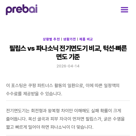
Skip
to
content
상황별 추천
|
생활가전
|
제품 비교
필립스 vs 파나소닉 전기면도기 비교, 턱선·빠른
면도 기준
2026-04-14
이 포스팅은 쿠팡 파트너스 활동의 일환으로, 이에 따른 일정액의
수수료를 제공받을 수 있습니다.
전기면도기는 회전형과 왕복형 차이만 이해해도 실패 확률이 크게
줄어듭니다. 목선 굴곡과 피부 자극이 먼저면 필립스가, 굵은 수염을
짧고 빠르게 밀어야 하면 파나소닉이 더 맞습니다.