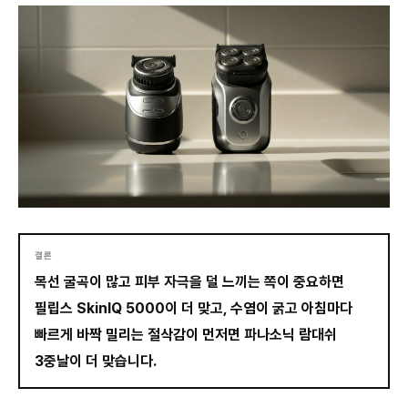
결론
목선 굴곡이 많고 피부 자극을 덜 느끼는 쪽이 중요하면
필립스 SkinIQ 5000이 더 맞고, 수염이 굵고 아침마다
빠르게 바짝 밀리는 절삭감이 먼저면 파나소닉 람대쉬
3중날이 더 맞습니다.