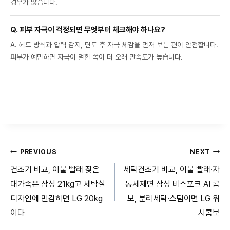
경우가 많습니다.
Q. 피부 자극이 걱정되면 무엇부터 체크해야 하나요?
A. 헤드 방식과 압력 감지, 면도 후 자극 체감을 먼저 보는 편이 안전합니다.
피부가 예민하면 자극이 덜한 쪽이 더 오래 만족도가 높습니다.
글
PREVIOUS
NEXT
건조기 비교, 이불 빨래 잦은
세탁건조기 비교, 이불 빨래·자
탐
대가족은 삼성 21kg고 세탁실
동세제면 삼성 비스포크 AI 콤
색
디자인에 민감하면 LG 20kg
보, 분리세탁·스팀이면 LG 워
이다
시콤보