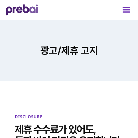
Skip
to
content
광고/제휴 고지
DISCLOSURE
제휴 수수료가 있어도,