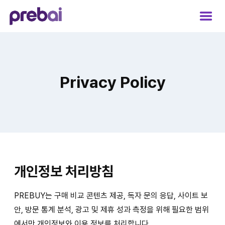
Skip
to
content
Privacy Policy
개인정보 처리방침
PREBUY는 구매 비교 콘텐츠 제공, 독자 문의 응답, 사이트 보
안, 방문 통계 분석, 광고 및 제휴 성과 측정을 위해 필요한 범위
에서만 개인정보와 이용 정보를 처리합니다.