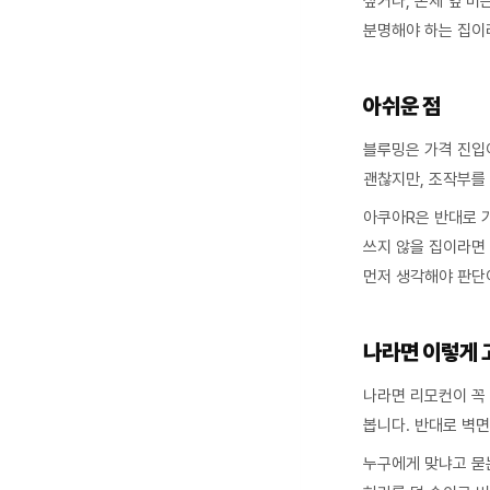
싶거나, 본체 옆 버
분명해야 하는 집이라
아쉬운 점
블루밍은 가격 진입
괜찮지만, 조작부를
아쿠아R은 반대로 
쓰지 않을 집이라면
먼저 생각해야 판단
나라면 이렇게 
나라면 리모컨이 꼭
봅니다. 반대로 벽
누구에게 맞냐고 묻