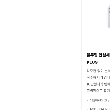
블루밍 안심세
PLUS
리모컨 없이 본
직수형 비데입니
10만원대 후반
출발점으로 잡기
16만원대 후
IPX500A P