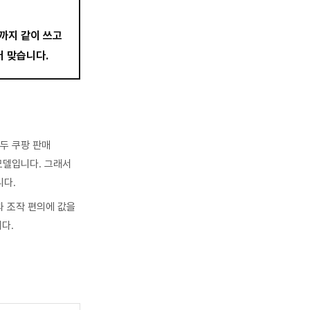
까지 같이 쓰고
더 맞습니다.
모두 쿠팡 판매
모델입니다. 그래서
니다.
과 조작 편의에 값을
다.