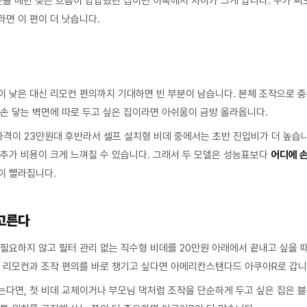
튼을 매번 찾는 흐름이 답답했던 집이면 이쪽에서 차이가 크게 납니다. 누가 써
면 이 편이 더 낫습니다.
이 낮은 대신 리모컨 편의까지 기대하면 빈 부분이 남습니다. 본체 조작으로 
 손 닿는 벽면에 따로 두고 싶은 집이라면 아쉬움이 금방 올라옵니다.
가격이 23만원대 후반라서 셀프 설치형 비데 중에서는 초반 진입비가 더 높습
 추가 비용이 크게 느껴질 수 있습니다. 그래서 두 모델은 성능표보다
어디에 
이 빨라집니다.
고른다
 필요하지 않고 필터 관리 없는 직수형 비데를 20만원 아래에서 끝내고 싶을 
면 리모컨과 조작 편의를 바로 챙기고 싶다면 아메리칸스탠다드 아쿠아R로 갑니
는다면, 첫 비데 교체이거나 부모님 댁처럼 조작을 단순하게 두고 싶은 집은 