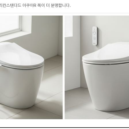
리칸스탠다드 아쿠아R 쪽이 더 분명합니다.