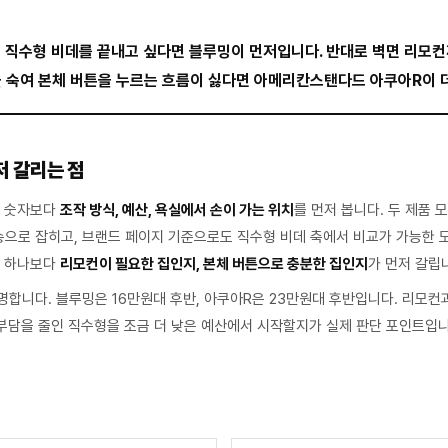
 직수형 비데를 끝내고 싶다면 블루밍이 먼저입니다. 반대로 벽면 리모컨
을 숙여 본체 버튼을 누르는 흐름이 싫다면 아메리칸스탠다드 아쿠아R이 
저 갈리는 점
능 숫자보다
조작 방식, 예산, 욕실에서 손이 가는 위치
를 먼저 봅니다. 두 제품 
으로 잡히고, 브랜드 페이지 기준으로도 직수형 비데 축에서 비교가 가능한 
구 하나보다
리모컨이 필요한 집인지, 본체 버튼으로 충분한 집인지
가 먼저 갈립
합니다. 블루밍은 16만원대 후반, 아쿠아R은 23만원대 후반입니다. 리모컨
 부담을 줄인 직수형을 조금 더 낮은 예산에서 시작할지가 실제 판단 포인트입니