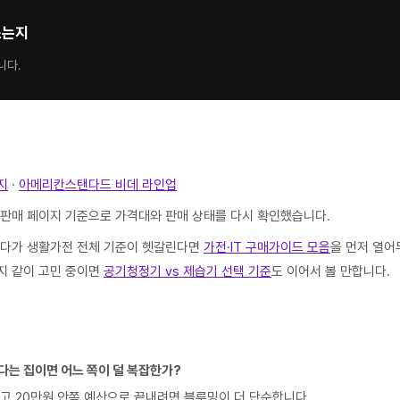
쓰는지
니다.
지
·
아메리칸스탠다드 비데 라인업
 판매 페이지 기준으로 가격대와 판매 상태를 다시 확인했습니다.
보다가 생활가전 전체 기준이 헷갈린다면
가전·IT 구매가이드 모음
을 먼저 열어
지 같이 고민 중이면
공기청정기 vs 제습기 선택 기준
도 이어서 볼 만합니다.
다는 집이면 어느 쪽이 덜 복잡한가?
고 20만원 안쪽 예산으로 끝내려면 블루밍이 더 단순합니다.