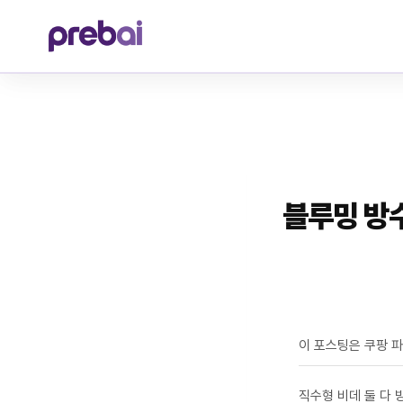
Skip
to
content
블루밍 방
이 포스팅은 쿠팡 
직수형 비데 둘 다 