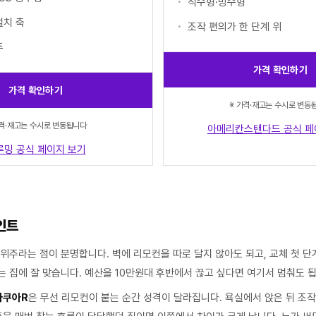
직수형·방수형
설치 축
조작 편의가 한 단계 위
주
가격 확인하기
가격 확인하기
※ 가격·재고는 수시로 변동
가격·재고는 수시로 변동됩니다
아메리칸스탠다드 공식 페
루밍 공식 페이지 보기
인트
 위주라는 점이 분명합니다. 벽에 리모컨을 따로 달지 않아도 되고, 교체 첫 
 집에 잘 맞습니다. 예산을 10만원대 후반에서 끊고 싶다면 여기서 멈춰도 됩
아쿠아R
은 무선 리모컨이 붙는 순간 성격이 달라집니다. 욕실에서 앉은 뒤 조