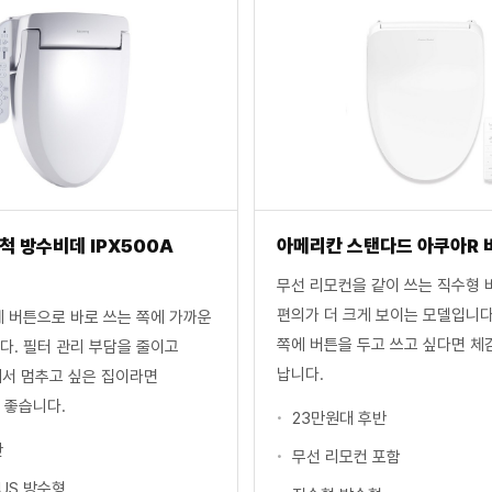
척 방수비데 IPX500A
아메리칸 스탠다드 아쿠아R 
무선 리모컨을 같이 쓰는 직수형 
편의가 더 크게 보이는 모델입니다
체 버튼으로 바로 쓰는 쪽에 가까운
쪽에 버튼을 두고 쓰고 싶다면 체
다. 필터 관리 부담을 줄이고
납니다.
에서 멈추고 싶은 집이라면
 좋습니다.
23만원대 후반
반
무선 리모컨 포함
LUS 방수형