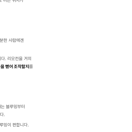
도 버튼 위치가
충분한 사람에겐
니다. 리모컨을 거의
손을 뻗어 조작할지
를
때는 블루밍부터
다.
블루밍이 편합니다.