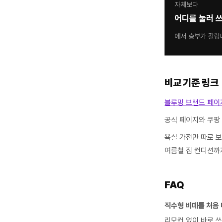
자체보다
어디를 눌러 
에서 승부가 갈립
비교 기준 링크
블루밍 브랜드 페이
공식 페이지와 쿠팡
욕실 가전만 따로 
여름철 집 컨디션까
FAQ
직수형 비데를 처음 
리모컨 없이 바로 쓰