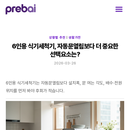
Skip
to
content
상황별 추천
|
생활가전
6인용 식기세척기, 자동문열림보다 더 중요한
선택요소는?
2026-03-26
6인용 식기세척기는 자동문열림보다 설치폭, 문 여는 각도, 배수·전원
위치를 먼저 봐야 후회가 적습니다.