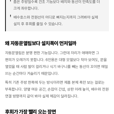
좁은 주방일수록 건조 기능보다 배치와 동선이 만족도를 더
크게 좌우합니다.
배수호스와 전원선이 어디로 빠지는지까지 그려봐야 실제
설치 후 후회를 줄일 수 있습니다.
왜 자동문열림보다 설치폭이 먼저일까
자동문열림은 분명 편한 기능입니다. 그런데 자리가 애매하면 그
편의가 오래가지 못합니다. 6인용은 대형 모델보다 작아 보여도, 문을
열었을 때 사람 발이 걸리거나 식기 바구니를 빼는 동선이 꼬이면 매일
쓰는 순간마다 거슬리기 때문입니다.
특히 기존 주방 한쪽에 두는 방식이라면 제품 본체 폭만 보는 걸로는
부족합니다. 양옆 여유 공간, 손잡이 간섭, 상판 아래 높이, 배수와 전원
연결 방향까지 같이 봐야 실제 체감이 달라집니다.
후회가 가장 빨리 오는 장면