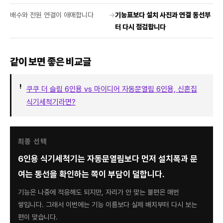
배수와 전원 연결이 애매합니다
→
기능표보다 설치 사진과 연결 동선부
터 다시 점검합니다
같이 보면 좋은 비교글
쿠쿠 더 슬림 6인용 vs 마이디어 자동문열림 6인용, 신혼집
식기세척기라면?
최종 선택
6인용 식기세척기는 자동문열림보다 먼저 설치폭과 문
여는 동선을 확인하는 쪽이 부담이 덜합니다.
기능은 나중에 적응해도 되지만, 자리가 안 맞는 불편은 매번
쌓입니다. 그래서 이번에는 기능 이름보다 실제 배치부터 다시 보는
편이 맞습니다.