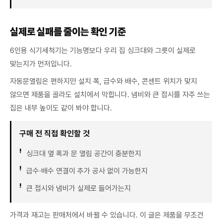
실제로 실패를 줄이는 확인 기준
6인용 식기세척기는 기능명보다 우리 집 싱크대와 그릇이 실제로
맞는지가 먼저입니다.
자동문열림은 편하지만 설치 폭, 급수와 배수, 콘센트 위치가 맞지
않으면 제품을 골라도 설치에서 막힙니다. 냄비와 큰 접시를 자주 쓰는
집은 내부 높이도 같이 봐야 합니다.
구매 전 직접 확인할 것
싱크대 옆 폭과 문 열림 공간이 충분한지
급수·배수 연결이 추가 공사 없이 가능한지
큰 접시와 냄비가 실제로 들어가는지
가격과 재고는 판매처에서 바뀔 수 있습니다. 이 글은 제품을 무조건