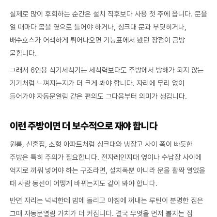
실제로 많이 후회하는 순간은 설치 직후보다 사용 첫 주에 옵니다. 문을
열 때마다 몸을 옆으로 틀어야 하거나, 싱크대 문과 부딪히거나,
배수호스가 어색하게 튀어나오면 기능표에서 봤던 장점이 금방
묻힙니다.
그래서 6인용 식기세척기는 세척력보다도 주방에서 방해가 되지 않는
기기처럼 느껴지는지가 더 크게 봐야 합니다. 자리에 무리 없이
들어가야 자동문열림 같은 편의도 그다음부터 의미가 생깁니다.
이런 주방이면 더 보수적으로 재야 합니다
원룸, 신혼집, 소형 아파트처럼 싱크대와 냉장고 사이 폭이 빠듯한
주방은 특히 주의가 필요합니다. 전자레인지대 옆이나 수납장 사이에
억지로 끼워 넣어야 하는 구조라면, 설치폭뿐 아니라 문을 활짝 열었을
때 사람 동선이 어떻게 바뀌는지도 같이 봐야 합니다.
반면 자리는 넉넉한데 밤에 돌리고 아침에 꺼내는 루틴이 분명한 집은
그때 자동문열림 가치가 더 커집니다. 결국 무엇을 먼저 볼지는 집