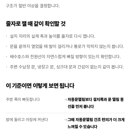
구조가 절반 이상을 결정합니다.
줄자로 잴 때 같이 확인할 것
설치 자리의 실제 폭과 높이를 줄자로 다시 잽니다.
문을 끝까지 열었을 때 발이 걸리거나 통로가 막히지 않는지 봅니다.
배수호스와 전원선이 자연스럽게 빠질 방향이 있는지 확인합니다.
주변 수납장 문, 냉장고 문, 싱크대 문과 간섭이 없는지 같이 봅니다.
이 기준이면 이렇게 보면 됩니다
주방 폭이 빠듯합니다
→
자동문열림보다 설치폭과 문 열림 동
선을 먼저 봅니다
밤에 돌리고 아침에 꺼낸다
→
그때 자동문열림 건조 편의가 더 크게
느껴질 수 있습니다