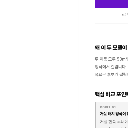
※ 
왜 이 두 모델이
두 제품 모두 53
방식에서 갈립니다.
쪽으로 후보가 갈립
핵심 비교 포인
POINT 01
거실 배치 방식이
거실 한쪽 코너에