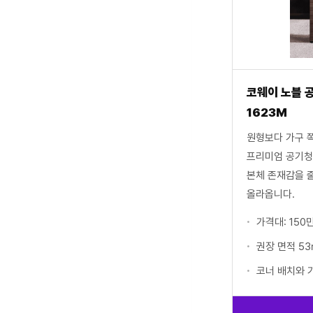
코웨이 노블 
1623M
원형보다 가구 
프리미엄 공기청
본체 존재감을 
올라옵니다.
가격대: 150
권장 면적 53
코너 배치와 