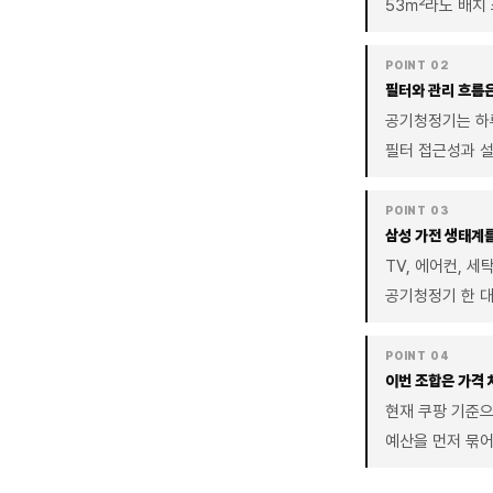
53㎡라도 배치
POINT 02
필터와 관리 흐름은
공기청정기는 하루
필터 접근성과 설
POINT 03
삼성 가전 생태계
TV, 에어컨, 
공기청정기 한 대
POINT 04
이번 조합은 가격
현재 쿠팡 기준으
예산을 먼저 묶어