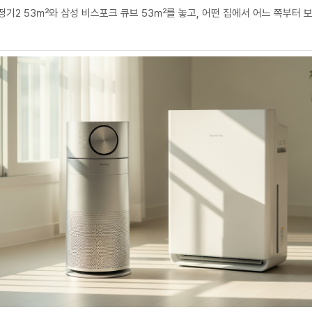
기2 53㎡와 삼성 비스포크 큐브 53㎡를 놓고, 어떤 집에서 어느 쪽부터 