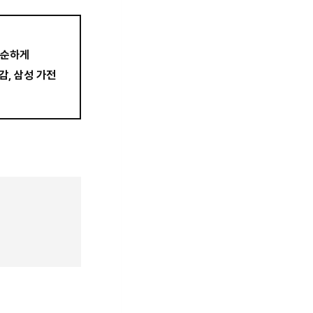
단순하게
감, 삼성 가전