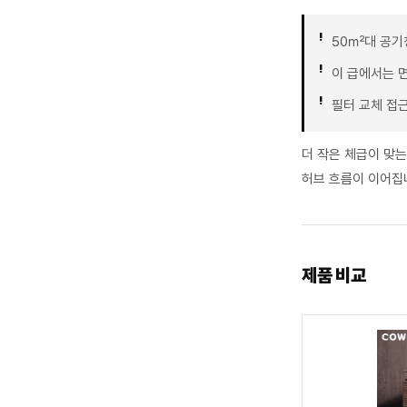
50㎡대 공기
이 급에서는 면
필터 교체 접
더 작은 체급이 맞
허브 흐름이 이어집
제품 비교