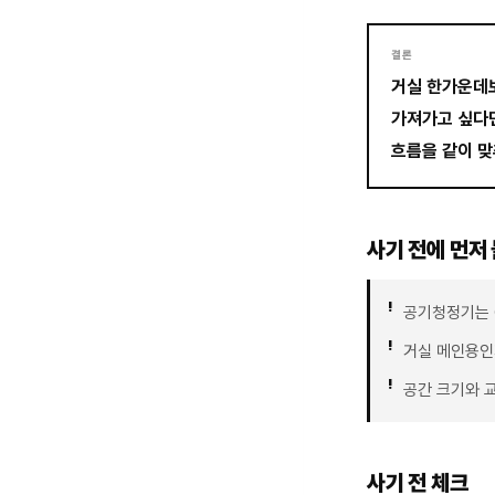
결론
거실 한가운데보
가져가고 싶다면
흐름을 같이 맞
사기 전에 먼저 
공기청정기는 
거실 메인용인
공간 크기와 
사기 전 체크