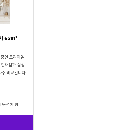
기 53㎡
특징인 프리미엄
 형태감과 삼성
자주 비교됩니다.
 또렷한 편