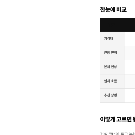
한눈에 비교
항목
가격대
권장 면적
본체 인상
설치 흐름
추천 상황
이렇게 고르면 
거실 코너에 두고 본