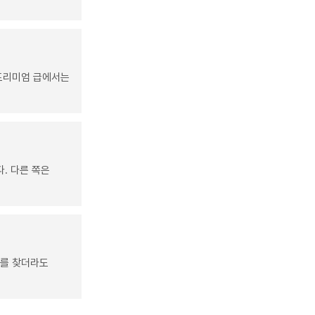
 프리미엄 급에서는
. 다른 쪽은
기를 찾더라도