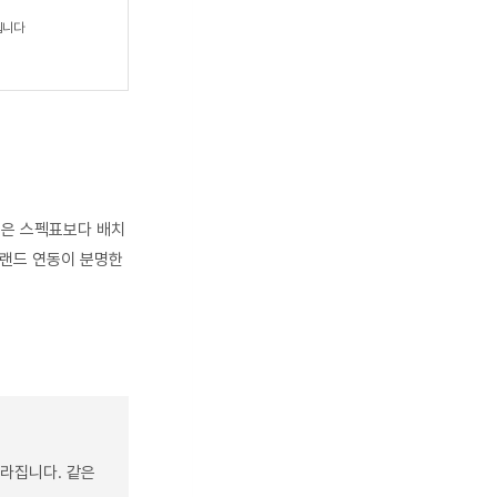
됩니다
택은 스펙표보다 배치
브랜드 연동이 분명한
달라집니다. 같은