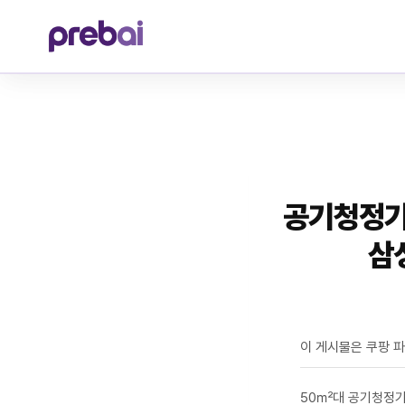
Skip
to
content
공기청정기
삼
이 게시물은 쿠팡 
50㎡대 공기청정기