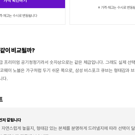
가격 확인하기
※ 가격·재고는 수시로 변동
가격·재고는 수시로 변동됩니다
 같이 비교될까?
㎡급 프리미엄 공기청정기라서 숫자상으로는 같은 체급입니다. 그래도 실제 선
 코웨이 노블은 가구처럼 두기 쉬운 쪽으로, 삼성 비스포크 큐브는 형태감과 
니다.
트
 먼저 갈립니다
 자연스럽게 놓을지, 형태감 있는 본체를 분명하게 드러낼지에 따라 선택이 