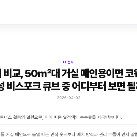
IT·전자
 비교, 50㎡대 거실 메인용이면 코
성 비스포크 큐브 중 어디부터 보면 될
2026-04-02
파트너스 활동의 일환으로, 이에 따른 일정액의 수수료를 제공받습니다.
를 거실 메인으로 들일 때는 면적 숫자보다 배치 방식과 관리 흐름이 먼저 갈립