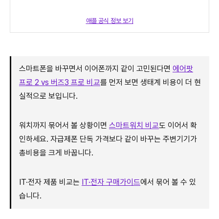
애플 공식 정보 보기
스마트폰을 바꾸면서 이어폰까지 같이 고민된다면
에어팟
프로 2 vs 버즈3 프로 비교
를 먼저 보면 생태계 비용이 더 현
실적으로 보입니다.
워치까지 묶어서 볼 상황이면
스마트워치 비교
도 이어서 확
인하세요. 자급제폰 단독 가격보다 같이 바꾸는 주변기기가
총비용을 크게 바꿉니다.
IT·전자 제품 비교는
IT·전자 구매가이드
에서 묶어 볼 수 있
습니다.