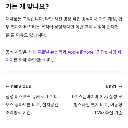
가는 게 맞나요?
대체로는 그렇습니다. 다만 사진·영상 작업 방식이나 가족 계정, 업
무 앱까지 바꾸려는 목적이 분명하다면 이번 교체 시점에 반대편
을 볼 이유도 있습니다.
공식 사양은
삼성 글로벌 뉴스룸
과
Apple iPhone 17 Pro 사양 페
이지
를 함께 확인했습니다.
글
PREVIOUS
NEXT
삼성 비스포크 큐커 vs LG 디
LG 스탠바이미 2 vs 삼성 무
탐
오스 광파오븐 비교, 설치공간·
빙스타일 엣지 비교, 이동형
색
조리방식 기준
TV와 화질 기준