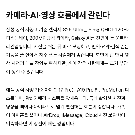
카메라·AI·영상 흐름에서 갈린다
삼성 공식 사양표 기준 갤럭시 S26 Ultra는 6.9형 QHD+ 120Hz
디스플레이, 200MP 광각 카메라, Galaxy AI를 전면에 둔 울트라
라인업입니다. 사진을 찍은 뒤 바로 보정하고, 번역·요약·검색 같은
기능을 폰 안에서 자주 쓰는 사람에게 맞습니다. 화면이 큰 만큼 영
상 시청과 메모 작업도 편하지만, 손이 작은 사람에게는 크기 부담
이 생길 수 있습니다.
애플 공식 사양 기준 아이폰 17 Pro는 A19 Pro 칩, ProMotion 디
스플레이, Pro 카메라 시스템을 앞세웁니다. 특히 촬영한 사진과
영상을 맥이나 아이패드로 넘겨 편집하는 흐름이 강합니다. 가족
이 아이폰을 쓰거나 AirDrop, iMessage, iCloud 사진 보관함에
익숙하다면 이 장점이 매일 쌓입니다.