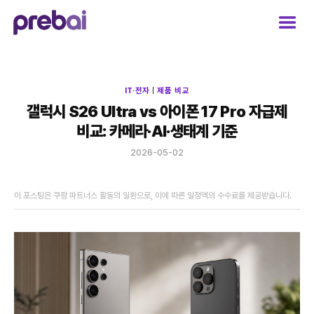
Skip
to
content
IT·전자
|
제품 비교
갤럭시 S26 Ultra vs 아이폰 17 Pro 자급제
비교: 카메라·AI·생태계 기준
2026-05-02
이 포스팅은 쿠팡 파트너스 활동의 일환으로, 이에 따른 일정액의 수수료를 제공받습니다.