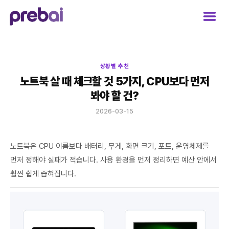
Skip
to
content
상황별 추천
노트북 살 때 체크할 것 5가지, CPU보다 먼저
봐야 할 건?
2026-03-15
노트북은 CPU 이름보다 배터리, 무게, 화면 크기, 포트, 운영체제를
먼저 정해야 실패가 적습니다. 사용 환경을 먼저 정리하면 예산 안에서
훨씬 쉽게 좁혀집니다.