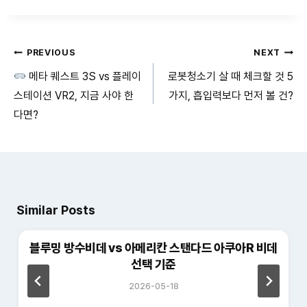
글
PREVIOUS
NEXT
메타 퀘스트 3S vs 플레이
로봇청소기 살 때 체크할 것 5
탐
스테이션 VR2, 지금 사야 한
가지, 흡입력보다 먼저 볼 건?
색
다면?
Similar Posts
블루밍 방수비데 vs 아메리칸 스탠다드 아쿠아R 비데
선택 기준
2026-05-18