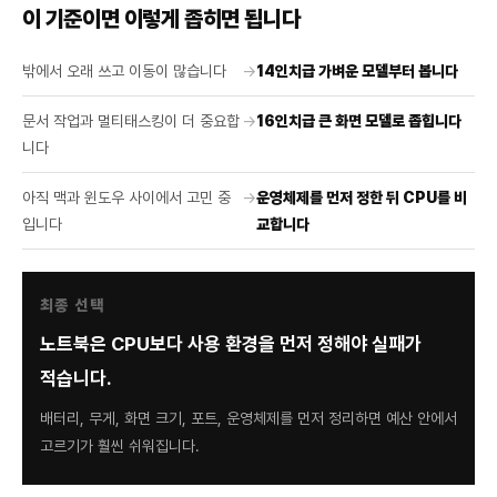
이 기준이면 이렇게 좁히면 됩니다
밖에서 오래 쓰고 이동이 많습니다
→
14인치급 가벼운 모델부터 봅니다
문서 작업과 멀티태스킹이 더 중요합
→
16인치급 큰 화면 모델로 좁힙니다
니다
아직 맥과 윈도우 사이에서 고민 중
→
운영체제를 먼저 정한 뒤 CPU를 비
입니다
교합니다
최종 선택
노트북은 CPU보다 사용 환경을 먼저 정해야 실패가
적습니다.
배터리, 무게, 화면 크기, 포트, 운영체제를 먼저 정리하면 예산 안에서
고르기가 훨씬 쉬워집니다.