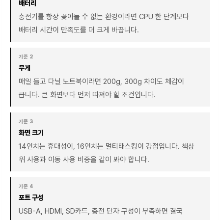
배터리
충전기를 항상 꽂아둘 수 없는 환경이라면 CPU 한 단계보다
배터리 시간이 만족도를 더 크게 바꿉니다.
기준 2
무게
매일 들고 다닐 노트북이라면 200g, 300g 차이도 체감이
큽니다. 큰 화면보다 먼저 따져야 할 조건입니다.
기준 3
화면 크기
14인치는 휴대성이, 16인치는 멀티태스킹이 강점입니다. 책상
위 사용과 이동 사용 비중을 같이 봐야 합니다.
기준 4
포트 구성
USB-A, HDMI, SD카드, 충전 단자 구성이 부족하면 결국