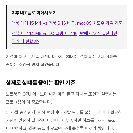
이후 비교글로 이어서 보기
맥북 에어 15 M4 vs 젠북 S 16 비교, macOS·윈도우·가격 기준
맥북 프로 14 M5 vs LG 그램 프로 16, 밖에서 오래 일한다면
뭐가 더 편할까?
가격과 재고는 계속 바뀝니다. 이 글에서는 결제 버튼보다 실패를
줄이는 조건을 먼저 잡았습니다.
실제로 실패를 줄이는 확인 기준
노트북은 CPU 이름보다 내가 매일 들고 다니는 조건과 실행하는
프로그램이 더 중요합니다.
문서·웹 중심인지, 영상 편집이나 개발 도구를 쓰는지에 따라 필요한
사양이 완전히 달라집니다. 포트가 부족하면 허브를 추가로 들고
다녀야 하고, 화면 품질이 낮으면 오래 쓸수록 피로가 쌓입니다.