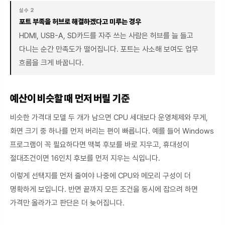
실수 2
포트 부족을 허브로 해결하겠다고 미루는 경우
HDMI, USB-A, SD카드를 자주 쓰는 사람은 허브를 늘 들고
다니는 순간 만족도가 떨어집니다. 포트는 사소해 보여도 업무
흐름을 크게 바꿉니다.
예산이 비슷할 때 먼저 버릴 기준
비슷한 가격대 모델 두 개가 남으면 CPU 세대보다 운영체제와 무게,
화면 크기 중 하나를 먼저 버리는 편이 빠릅니다. 예를 들어 Windows
프로그램이 꼭 필요하다면 맥북 후보를 바로 지우고, 휴대성이
절대조건이면 16인치 후보를 먼저 지우는 식입니다.
이렇게 선택지를 먼저 줄여야 나중에 CPU와 메모리 구성이 더
명확하게 보입니다. 반면 끝까지 모든 조건을 동시에 잡으려 하면
가격만 올라가고 판단은 더 늦어집니다.