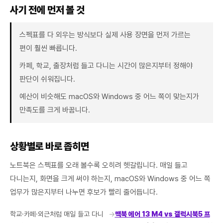
사기 전에 먼저 볼 것
스펙표를 다 외우는 방식보다 실제 사용 장면을 먼저 가르는
편이 훨씬 빠릅니다.
카페, 학교, 출장처럼 들고 다니는 시간이 많은지부터 정해야
판단이 쉬워집니다.
예산이 비슷해도 macOS와 Windows 중 어느 쪽이 맞는지가
만족도를 크게 바꿉니다.
상황별로 바로 좁히면
노트북은 스펙표를 오래 볼수록 오히려 헷갈립니다. 매일 들고
다니는지, 화면을 크게 써야 하는지, macOS와 Windows 중 어느 쪽
업무가 많은지부터 나누면 후보가 빨리 줄어듭니다.
학교·카페·외근처럼 매일 들고 다니
→
맥북 에어 13 M4 vs 갤럭시북5 프