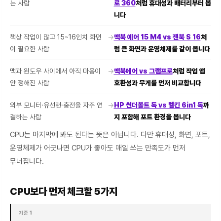
는 사람
로 360
처럼 휴대성과 배터리부터 봅
니다
책상 작업이 많고 15~16인치 화면
→
맥북 에어 15 M4 vs 젠북 S 16
처
이 필요한 사람
럼 큰 화면과 운영체제를 같이 봅니다
맥과 윈도우 사이에서 아직 마음이
→
맥북에어 vs 그램프로
처럼 작업 앱
안 정해진 사람
호환성과 무게를 먼저 비교합니다
외부 모니터·유선랜·충전을 자주 연
→
HP 썬더볼트 독 vs 벨킨 6in1 독
까
결하는 사람
지 포함해 포트 환경을 봅니다
CPU는 마지막에 봐도 된다는 뜻은 아닙니다. 다만 휴대성, 화면, 포트,
운영체제가 어긋나면 CPU가 좋아도 매일 쓰는 만족도가 먼저
무너집니다.
CPU보다 먼저 체크할 5가지
기준 1