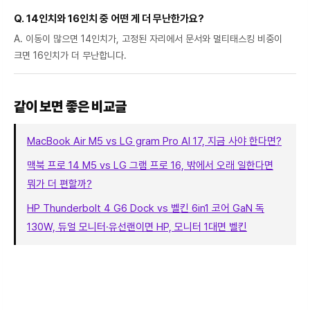
Q. 14인치와 16인치 중 어떤 게 더 무난한가요?
A. 이동이 많으면 14인치가, 고정된 자리에서 문서와 멀티태스킹 비중이
크면 16인치가 더 무난합니다.
같이 보면 좋은 비교글
MacBook Air M5 vs LG gram Pro AI 17, 지금 사야 한다면?
맥북 프로 14 M5 vs LG 그램 프로 16, 밖에서 오래 일한다면
뭐가 더 편할까?
HP Thunderbolt 4 G6 Dock vs 벨킨 6in1 코어 GaN 독
130W, 듀얼 모니터·유선랜이면 HP, 모니터 1대면 벨킨