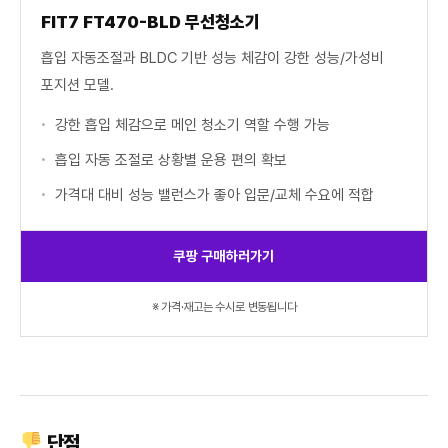
FIT7 FT470-BLD 무선청소기
흡입 자동조절과 BLDC 기반 성능 체감이 강한 성능/가성비
포지션 모델.
강한 흡입 체감으로 메인 청소기 역할 수행 가능
흡입 자동 조절로 상황별 운용 편의 확보
가격대 대비 성능 밸런스가 좋아 입문/교체 수요에 적합
쿠팡 구매하러가기
※ 가격·재고는 수시로 변동됩니다
단점