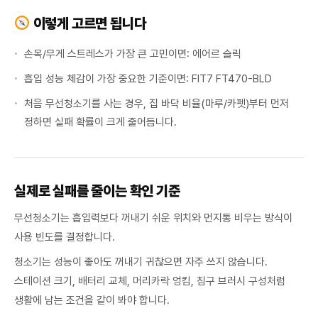
이렇게 고르면 됩니다
손목/무게 스트레스가 가장 큰 고민이면: 에어르 슬릭
흡입 성능 체감이 가장 중요한 기준이면: FIT7 FT470-BLD
처음 무선청소기를 사는 경우, 집 바닥 비율(마루/카펫)부터 먼저
정하면 실패 확률이 크게 줄어듭니다.
실제로 실패를 줄이는 확인 기준
무선청소기는 흡입력보다 꺼내기 쉬운 위치와 먼지통 비우는 방식이
사용 빈도를 결정합니다.
청소기는 성능이 좋아도 꺼내기 귀찮으면 자주 쓰지 않습니다.
스테이션 크기, 배터리 교체, 머리카락 엉킴, 침구 브러시 구성처럼
생활에 남는 조건을 같이 봐야 합니다.