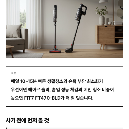
결론
매일 10~15분 빠른 생활청소와 손목 부담 최소화가
우선이면 에어르 슬릭, 흡입 성능 체감과 메인 청소 비중이
높으면 FIT7 FT470-BLD가 더 잘 맞습니다.
사기 전에 먼저 볼 것