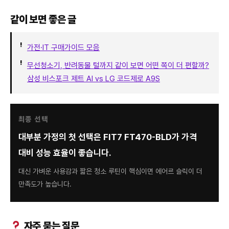
같이 보면 좋은 글
가전·IT 구매가이드 모음
무선청소기, 반려동물 털까지 같이 보면 어떤 쪽이 더 편할까?
삼성 비스포크 제트 AI vs LG 코드제로 A9S
최종 선택
대부분 가정의 첫 선택은 FIT7 FT470-BLD가 가격
대비 성능 효율이 좋습니다.
대신 가벼운 사용감과 짧은 청소 루틴이 핵심이면 에어르 슬릭이 더
만족도가 높습니다.
자주 묻는 질문